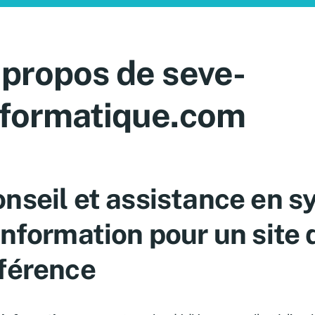
 propos de seve-
nformatique.com
nseil et assistance en 
information pour un site 
férence