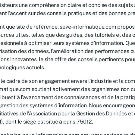
isiteurs une compréhension claire et concise des sujets 
nt l’accent sur des conseils pratiques et des bonnes pra
ant que site de référence, seve-informatique.com propo
urces utiles, telles que des guides, des tutoriels et des o
ssionnels à optimiser leurs systèmes d’information. Que 
isation des données, l’amélioration des performances ou
ions innovantes, le site offre des conseils pertinents pour
ologiques actuels.
le cadre de son engagement envers l’industrie et la c
rmatique.com soutient activement des organismes non 
ibuent à l’avancement des connaissances et de la prati
 gestion des systèmes d’information. Nous encourageon
nitiatives de l’Association pour la Gestion des Données et
), dont le siège est situé à paris 75012.