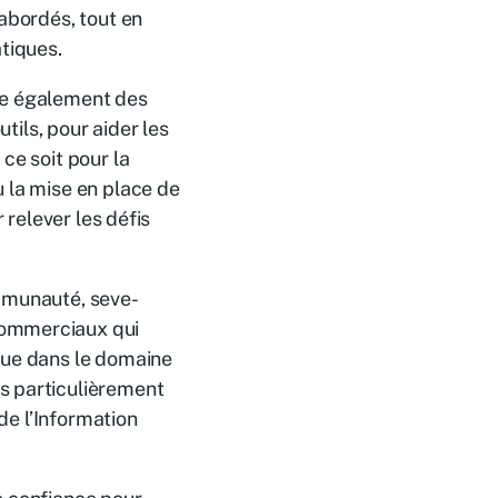
abordés, tout en
tiques.
se également des
utils, pour aider les
ce soit pour la
 la mise en place de
 relever les défis
ommunauté, seve-
commerciaux qui
que dans le domaine
s particulièrement
 de l’Information