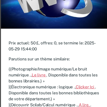
Prix ​​actuel: 50 £, offres: 0, se termine le: 2025-
05-29 15:44:00
Parutions sur un thème similaire:
{{Photographie/Image numérique/Le bruit
numérique .,
Le livre
. Disponible dans toutes les
bonnes librairies.} »
|{Électronique numérique : logique .,
Clicker Ici
.
Disponible dans toutes les bonnes bibliothèques
de votre département.} »
|{Découvrir Scilab/Calcul numérique .,
A lire.
.