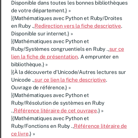
Disponible dans toutes les bonnes bibliothèques
de votre département.} »
|{Mathématiques avec Python et Ruby/Droites
en Ruby .,
Redirection vers la fiche descriptive
.
Disponible sur internet.} »
|{Mathématiques avec Python et
Ruby/Systèmes congruentiels en Ruby .,
sur ce
lien la fiche de présentation
. A emprunter en
bibliothèque.} »
|{À la découverte d’Unicode/Autres lectures sur
Unicode .,
sur ce lien la fiche descriptive
.
Ouvrage de référence.} »
|{Mathématiques avec Python et
Ruby/Résolution de systèmes en Ruby
.,
Référence litéraire de cet ouvrage
.} »
|{Mathématiques avec Python et
Ruby/Fonctions en Ruby .,
Référence litéraire de
ce livre
.} »