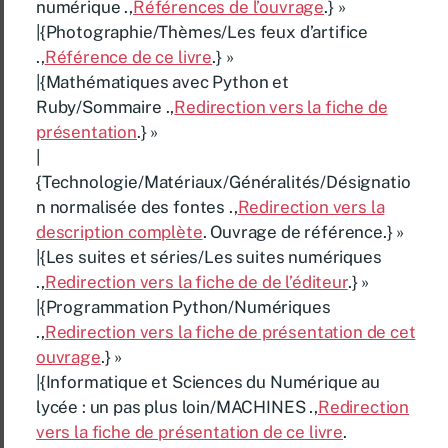
numérique .,
Références de l’ouvrage
.} »
|{Photographie/Thèmes/Les feux d’artifice
.,
Référence de ce livre
.} »
|{Mathématiques avec Python et
Ruby/Sommaire .,
Redirection vers la fiche de
présentation
.} »
|
{Technologie/Matériaux/Généralités/Désignatio
n normalisée des fontes .,
Redirection vers la
description complète
. Ouvrage de référence.} »
|{Les suites et séries/Les suites numériques
.,
Redirection vers la fiche de de l’éditeur
.} »
|{Programmation Python/Numériques
.,
Redirection vers la fiche de présentation de cet
ouvrage
.} »
|{Informatique et Sciences du Numérique au
lycée : un pas plus loin/MACHINES .,
Redirection
vers la fiche de présentation de ce livre
.