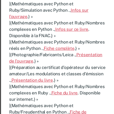
|{Mathématiques avec Python et
Ruby/Simulation avec Python .,
Infos sur
l’ouvrage
.} »
|{Mathématiques avec Python et Ruby/Nombres
complexes en Python .,
Infos sur ce livre
.
Disponible à la FNAC.} »
|{Mathématiques avec Python et Ruby/Nombres
réels en Python .,
Fiche complète
.} »
|{Photographie/Fabricants/Leica .,
Présentation
de l’ouvrage
.} »
|{Préparation au certificat d’opérateur du service
amateur/Les modulations et classes d’émission
.,
Présentation du livre
.} »
|{Mathématiques avec Python et Ruby/Nombres
complexes en Ruby .,
Fiche du livre
. Disponible
sur internet.} »
|{Mathématiques avec Python et
Ruby/Freudenthal en Python .,
Fiche de