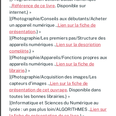
.,
Référence de ce livre
. Disponible sur
internet.} »
|{Photographie/Conseils aux débutants/Acheter
un appareil numérique .,
Lien sur la fiche de
présentation
.} »
|{Photographie/Les premiers pas/Structure des
appareils numériques .,
Lien sur la description
complète
.} »
|{Photographie/Appareils/Fonctions propres aux
appareils numériques .,
Lien sur la fiche de
librairie
.} »
|{Photographie/Acquisition des images/Les
capteurs d’images .,
Lien sur la fiche de
présentation de cet ouvrage
. Disponible dans
toutes les bonnes librairies.} »
|{Informatique et Sciences du Numérique au
lycée : un pas plus loin/ALGORITHMES .,
Lien sur
la fiche de présentation de ce livre
.} »