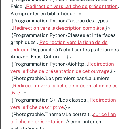
False .,
Redirection vers la fiche de présentation
.
A emprunter en bibliothèque.} »
|{Programmation Python/Tableau des types
.,
Redirection vers la description complète
.} »
|{Programmation Python/Classes et Interfaces
graphiques .,
Redirection vers la fiche de de
l’éditeur
. Disponible à l’achat sur les plateformes
Amazon, Fnac, Cultura ….} »
|{Programmation Python/Aiohttp .,
Redirection
vers la fiche de présentation de cet ouvrage
.} »
|{Photographie/Les premiers pas/La lumière
.,
Redirection vers la fiche de présentation de ce
livre
.} »
|{Programmation C++/Les classes .,
Redirection
vers la fiche descriptive
.} »
|{Photographie/Thèmes/Le portrait .,
sur ce lien
la fiche de présentation
. A emprunter en
bibliothèque.} »