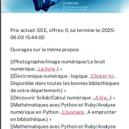
Prix ​​actuel: 50 £, offres: 0, se termine le: 2025-
06-03 15:44:00
Ouvrages sur le même propos:
{{Photographie/Image numérique/Le bruit
numérique .,
Le livre
.} »
|{Électronique numérique : logique .,
Clicker Ici
.
Disponible dans toutes les bonnes bibliothèques
de votre département.} »
|{Découvrir Scilab/Calcul numérique .,
A lire.
.} »
|{Mathématiques avec Python et Ruby/Analyse
numérique en Python .,
L’ouvrage
. A emprunter
en bibliothèque.} »
|{Mathématiques avec Python et Ruby/Analyse