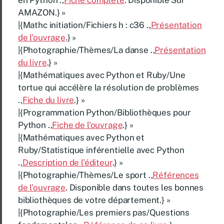
AMAZON.} »
|{Mathc initiation/Fichiers h : c36 .,
Présentation
de l’ouvrage
.} »
|{Photographie/Thèmes/La danse .,
Présentation
du livre
.} »
|{Mathématiques avec Python et Ruby/Une
tortue qui accélère la résolution de problèmes
.,
Fiche du livre
.} »
|{Programmation Python/Bibliothèques pour
Python .,
Fiche de l’ouvrage
.} »
|{Mathématiques avec Python et
Ruby/Statistique inférentielle avec Python
.,
Description de l’éditeur
.} »
|{Photographie/Thèmes/Le sport .,
Références
de l’ouvrage
. Disponible dans toutes les bonnes
bibliothèques de votre département.} »
|{Photographie/Les premiers pas/Questions