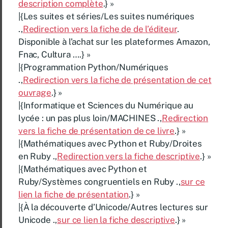
description complète
.} »
|{Les suites et séries/Les suites numériques
.,
Redirection vers la fiche de de l’éditeur
.
Disponible à l’achat sur les plateformes Amazon,
Fnac, Cultura ….} »
|{Programmation Python/Numériques
.,
Redirection vers la fiche de présentation de cet
ouvrage
.} »
|{Informatique et Sciences du Numérique au
lycée : un pas plus loin/MACHINES .,
Redirection
vers la fiche de présentation de ce livre
.} »
|{Mathématiques avec Python et Ruby/Droites
en Ruby .,
Redirection vers la fiche descriptive
.} »
|{Mathématiques avec Python et
Ruby/Systèmes congruentiels en Ruby .,
sur ce
lien la fiche de présentation
.} »
|{À la découverte d’Unicode/Autres lectures sur
Unicode .,
sur ce lien la fiche descriptive
.} »