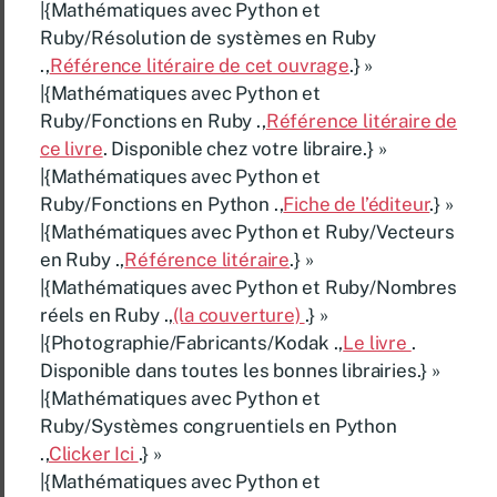
|{Mathématiques avec Python et
Ruby/Résolution de systèmes en Ruby
.,
Référence litéraire de cet ouvrage
.} »
|{Mathématiques avec Python et
Ruby/Fonctions en Ruby .,
Référence litéraire de
ce livre
. Disponible chez votre libraire.} »
|{Mathématiques avec Python et
Ruby/Fonctions en Python .,
Fiche de l’éditeur
.} »
|{Mathématiques avec Python et Ruby/Vecteurs
en Ruby .,
Référence litéraire
.} »
|{Mathématiques avec Python et Ruby/Nombres
réels en Ruby .,
(la couverture)
.} »
|{Photographie/Fabricants/Kodak .,
Le livre
.
Disponible dans toutes les bonnes librairies.} »
|{Mathématiques avec Python et
Ruby/Systèmes congruentiels en Python
.,
Clicker Ici
.} »
|{Mathématiques avec Python et