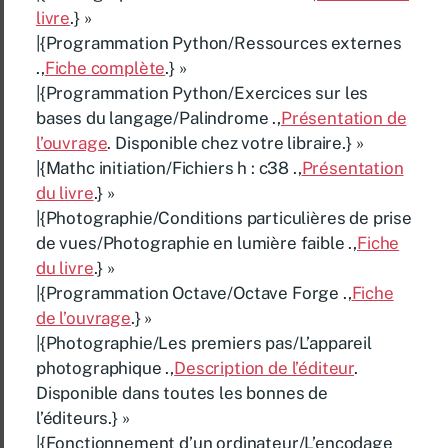
livre
.} »
|{Programmation Python/Ressources externes
.,
Fiche complète
.} »
|{Programmation Python/Exercices sur les
bases du langage/Palindrome .,
Présentation de
l’ouvrage
. Disponible chez votre libraire.} »
|{Mathc initiation/Fichiers h : c38 .,
Présentation
du livre
.} »
|{Photographie/Conditions particulières de prise
de vues/Photographie en lumière faible .,
Fiche
du livre
.} »
|{Programmation Octave/Octave Forge .,
Fiche
de l’ouvrage
.} »
|{Photographie/Les premiers pas/L’appareil
photographique .,
Description de l’éditeur
.
Disponible dans toutes les bonnes de
l’éditeurs.} »
|{Fonctionnement d’un ordinateur/L’encodage