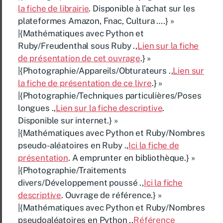
la fiche de librairie
. Disponible à l’achat sur les
plateformes Amazon, Fnac, Cultura ….} »
|{Mathématiques avec Python et
Ruby/Freudenthal sous Ruby .,
Lien sur la fiche
de présentation de cet ouvrage
.} »
|{Photographie/Appareils/Obturateurs .,
Lien sur
la fiche de présentation de ce livre
.} »
|{Photographie/Techniques particulières/Poses
longues .,
Lien sur la fiche descriptive
.
Disponible sur internet.} »
|{Mathématiques avec Python et Ruby/Nombres
pseudo-aléatoires en Ruby .,
Ici la fiche de
présentation
. A emprunter en bibliothèque.} »
|{Photographie/Traitements
divers/Développement poussé .,
Ici la fiche
descriptive
. Ouvrage de référence.} »
|{Mathématiques avec Python et Ruby/Nombres
pseudoaléatoires en Python .,
Référence