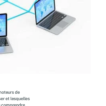
 moteurs de
er et lesquelles
 de comprendre