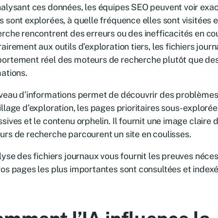
alysant ces données, les équipes SEO peuvent voir exa
 sont explorées, à quelle fréquence elles sont visitées e
rche rencontrent des erreurs ou des inefficacités en cou
airement aux outils d’exploration tiers, les fichiers journ
ortement réel des moteurs de recherche plutôt que des
ations.
veau d’informations permet de découvrir des problèmes 
llage d’exploration, les pages prioritaires sous-explorées
sives et le contenu orphelin. Il fournit une image claire 
rs de recherche parcourent un site en coulisses.
lyse des fichiers journaux vous fournit les preuves néce
os pages les plus importantes sont consultées et index