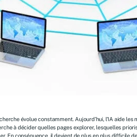
cherche évolue constamment. Aujourd’hui, l’IA aide les
rche à décider quelles pages explorer, lesquelles prioris
er. En conséquence, il devient de plus en plus difficile