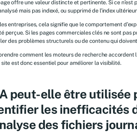
age offre une valeur distincte et pertinente. Si ce n’est p
analysé mais pas indexé, ou supprimé de l’index ultérieu
les entreprises, cela signifie que le comportement d’expl
té perçue. Si les pages commerciales clés ne sont pas pr
ler des problèmes structurels ou de contenu qui doivent
rendre comment les moteurs de recherche accordent le
 site est donc essentiel pour améliorer la visibilité.
IA peut-elle être utilisée
entifier les inefficacités 
analyse des fichiers jour