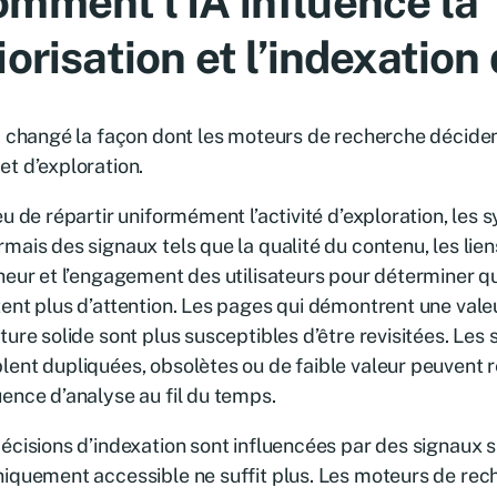
mment l’IA influence la
iorisation et l’indexation
a changé la façon dont les moteurs de recherche décide
t d’exploration.
eu de répartir uniformément l’activité d’exploration, les
mais des signaux tels que la qualité du contenu, les liens
heur et l’engagement des utilisateurs pour déterminer q
ent plus d’attention. Les pages qui démontrent une valeu
ture solide sont plus susceptibles d’être revisitées. Les 
ent dupliquées, obsolètes ou de faible valeur peuvent 
ence d’analyse au fil du temps.
écisions d’indexation sont influencées par des signaux si
iquement accessible ne suffit plus. Les moteurs de rec