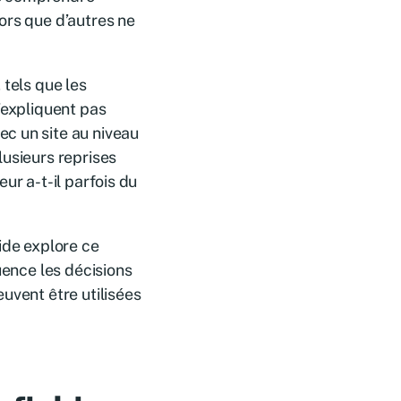
ors que d’autres ne
 tels que les
’expliquent pas
c un site au niveau
lusieurs reprises
ur a-t-il parfois du
ide explore ce
uence les décisions
uvent être utilisées
.