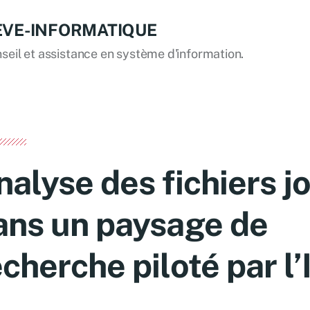
EVE-INFORMATIQUE
seil et assistance en système d'information.
nalyse des fichiers 
ans un paysage de
echerche piloté par l’