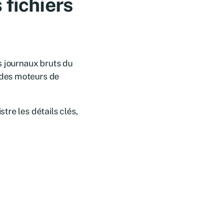
 fichiers
s journaux bruts du
 des moteurs de
re les détails clés,