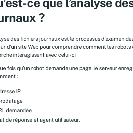
’est-ce que l’analyse des
urnaux ?
lyse des fichiers journaux est le processus d’examen de
eur d’un site Web pour comprendre comment les robots
rche interagissent avec celui-ci.
e fois qu’un robot demande une page, le serveur enregist
mment :
resse IP
orodatage
RL demandée
at de réponse et agent utilisateur.