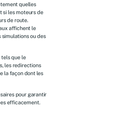
ctement quelles
t si les moteurs de
rs de route.
aux affichent le
 simulations ou des
tels que le
, les redirections
de la façon dont les
ssaires pour garantir
ées efficacement.