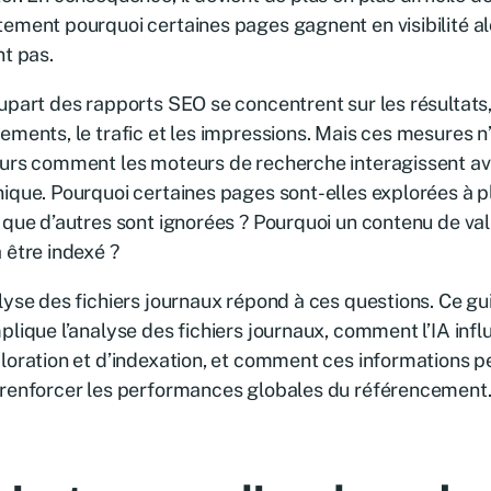
ement pourquoi certaines pages gagnent en visibilité al
nt pas.
upart des rapports SEO se concentrent sur les résultats,
ements, le trafic et les impressions. Mais ces mesures n
urs comment les moteurs de recherche interagissent ave
ique. Pourquoi certaines pages sont-elles explorées à p
 que d’autres sont ignorées ? Pourquoi un contenu de vale
 être indexé ?
lyse des fichiers journaux répond à ces questions. Ce gu
plique l’analyse des fichiers journaux, comment l’IA infl
loration et d’indexation, et comment ces informations pe
 renforcer les performances globales du référencement