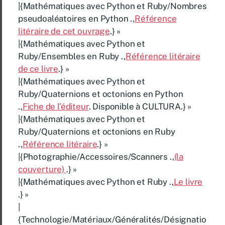
|{Mathématiques avec Python et Ruby/Nombres
pseudoaléatoires en Python .,
Référence
litéraire de cet ouvrage
.} »
|{Mathématiques avec Python et
Ruby/Ensembles en Ruby .,
Référence litéraire
de ce livre
.} »
|{Mathématiques avec Python et
Ruby/Quaternions et octonions en Python
.,
Fiche de l’éditeur
. Disponible à CULTURA.} »
|{Mathématiques avec Python et
Ruby/Quaternions et octonions en Ruby
.,
Référence litéraire
.} »
|{Photographie/Accessoires/Scanners .,
(la
couverture)
.} »
|{Mathématiques avec Python et Ruby .,
Le livre
.} »
|
{Technologie/Matériaux/Généralités/Désignatio