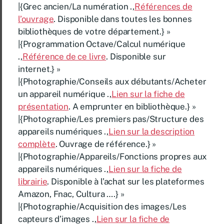
|{Grec ancien/La numération .,
Références de
l’ouvrage
. Disponible dans toutes les bonnes
bibliothèques de votre département.} »
|{Programmation Octave/Calcul numérique
.,
Référence de ce livre
. Disponible sur
internet.} »
|{Photographie/Conseils aux débutants/Acheter
un appareil numérique .,
Lien sur la fiche de
présentation
. A emprunter en bibliothèque.} »
|{Photographie/Les premiers pas/Structure des
appareils numériques .,
Lien sur la description
complète
. Ouvrage de référence.} »
|{Photographie/Appareils/Fonctions propres aux
appareils numériques .,
Lien sur la fiche de
librairie
. Disponible à l’achat sur les plateformes
Amazon, Fnac, Cultura ….} »
|{Photographie/Acquisition des images/Les
capteurs d’images .,
Lien sur la fiche de