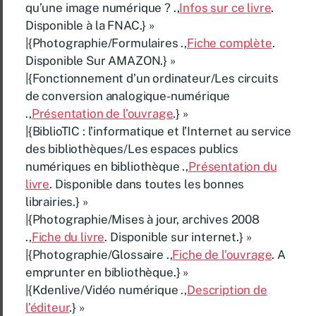
qu’une image numérique ? .,
Infos sur ce livre
.
Disponible à la FNAC.} »
|{Photographie/Formulaires .,
Fiche complète
.
Disponible Sur AMAZON.} »
|{Fonctionnement d’un ordinateur/Les circuits
de conversion analogique-numérique
.,
Présentation de l’ouvrage
.} »
|{BiblioTIC : l’informatique et l’Internet au service
des bibliothèques/Les espaces publics
numériques en bibliothèque .,
Présentation du
livre
. Disponible dans toutes les bonnes
librairies.} »
|{Photographie/Mises à jour, archives 2008
.,
Fiche du livre
. Disponible sur internet.} »
|{Photographie/Glossaire .,
Fiche de l’ouvrage
. A
emprunter en bibliothèque.} »
|{Kdenlive/Vidéo numérique .,
Description de
l’éditeur
.} »