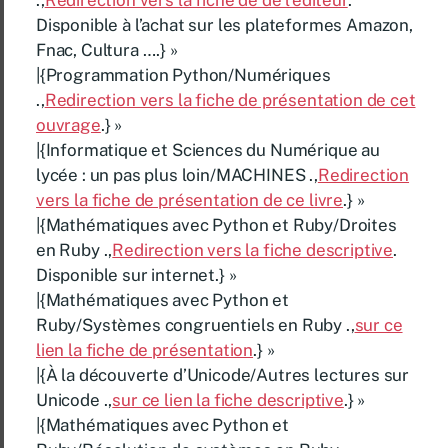
Disponible à l’achat sur les plateformes Amazon,
Fnac, Cultura ….} »
|{Programmation Python/Numériques
.,
Redirection vers la fiche de présentation de cet
ouvrage
.} »
|{Informatique et Sciences du Numérique au
lycée : un pas plus loin/MACHINES .,
Redirection
vers la fiche de présentation de ce livre
.} »
|{Mathématiques avec Python et Ruby/Droites
en Ruby .,
Redirection vers la fiche descriptive
.
Disponible sur internet.} »
|{Mathématiques avec Python et
Ruby/Systèmes congruentiels en Ruby .,
sur ce
lien la fiche de présentation
.} »
|{À la découverte d’Unicode/Autres lectures sur
Unicode .,
sur ce lien la fiche descriptive
.} »
|{Mathématiques avec Python et