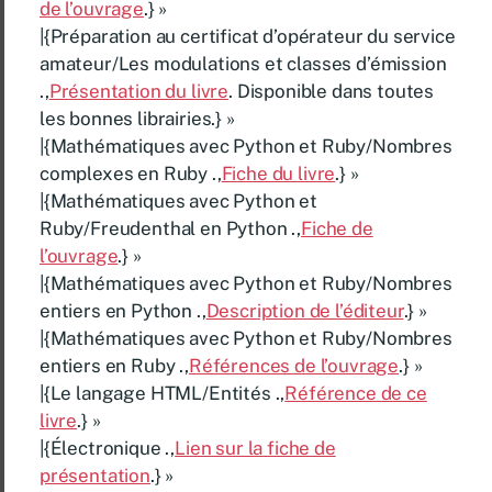
de l’ouvrage
.} »
|{Préparation au certificat d’opérateur du service
amateur/Les modulations et classes d’émission
.,
Présentation du livre
. Disponible dans toutes
les bonnes librairies.} »
|{Mathématiques avec Python et Ruby/Nombres
complexes en Ruby .,
Fiche du livre
.} »
|{Mathématiques avec Python et
Ruby/Freudenthal en Python .,
Fiche de
l’ouvrage
.} »
|{Mathématiques avec Python et Ruby/Nombres
entiers en Python .,
Description de l’éditeur
.} »
|{Mathématiques avec Python et Ruby/Nombres
entiers en Ruby .,
Références de l’ouvrage
.} »
|{Le langage HTML/Entités .,
Référence de ce
livre
.} »
|{Électronique .,
Lien sur la fiche de
présentation
.} »