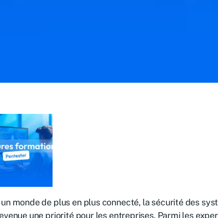
un monde de plus en plus connecté, la sécurité des sy
evenue une priorité pour les entreprises. Parmi les expe