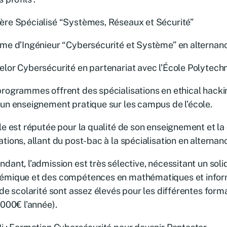
ère Spécialisé “Systèmes, Réseaux et Sécurité”
me d’Ingénieur “Cybersécurité et Système” en alternan
lor Cybersécurité en partenariat avec l’École Polytech
rogrammes offrent des spécialisations en ethical hacki
un enseignement pratique sur les campus de l’école.
le est réputée pour la qualité de son enseignement et la 
tions, allant du post-bac à la spécialisation en alternan
dant, l’admission est très sélective, nécessitant un soli
émique et des compétences en mathématiques et informa
 de scolarité sont assez élevés pour les différentes form
 000€ l’année).