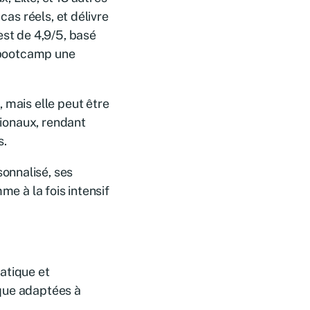
cas réels, et délivre
est de 4,9/5, basé
e bootcamp une
 mais elle peut être
gionaux, rendant
s.
onnalisé, ses
me à la fois intensif
atique et
ique adaptées à