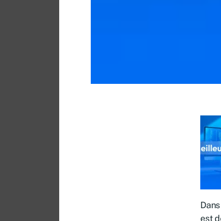
Dans 
est d