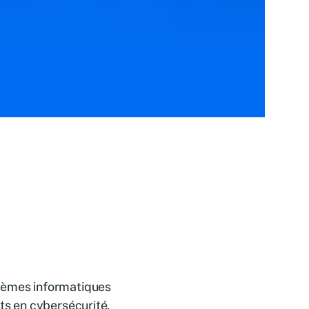
stèmes informatiques
rts en cybersécurité,