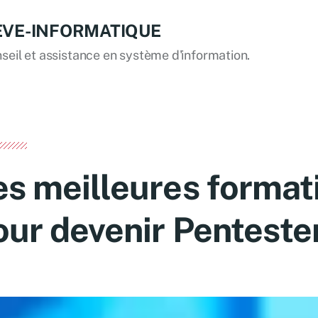
EVE-INFORMATIQUE
seil et assistance en système d'information.
es meilleures format
our devenir Penteste