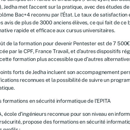
s), Jedha met l’accent sur la pratique, avec des études de 
plôme Bac+4 reconnu par l’État. Le taux de satisfaction 
es avis de plus de 3000 anciens élèves, ce qui fait de c
native rapide et efficace aux cursus universitaires.
ût de la formation pour devenir Pentester est de 7 500€,
cée par le CPF, France Travail, et d’autres dispositifs ré
 cette formation plus accessible que d’autres alternative
oints forts de Jedha incluent son accompagnement pers
fications reconnues et la possibilité de suivre un program
atique.
s formations en sécurité informatique de l’EPITA
, école d’ingénieurs reconnue pour son niveau en inform
sécurité, propose des formations en sécurité informat
s profils :