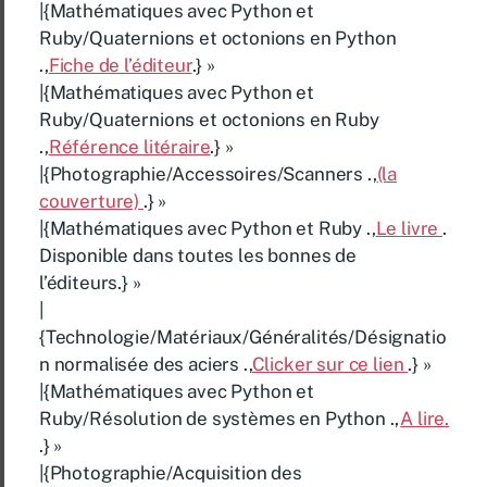
|{Mathématiques avec Python et
Ruby/Quaternions et octonions en Python
.,
Fiche de l’éditeur
.} »
|{Mathématiques avec Python et
Ruby/Quaternions et octonions en Ruby
.,
Référence litéraire
.} »
|{Photographie/Accessoires/Scanners .,
(la
couverture)
.} »
|{Mathématiques avec Python et Ruby .,
Le livre
.
Disponible dans toutes les bonnes de
l’éditeurs.} »
|
{Technologie/Matériaux/Généralités/Désignatio
n normalisée des aciers .,
Clicker sur ce lien
.} »
|{Mathématiques avec Python et
Ruby/Résolution de systèmes en Python .,
A lire.
.} »
|{Photographie/Acquisition des