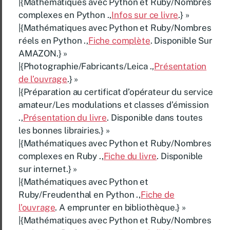
|{Mathématiques avec Python et Ruby/Nombres
complexes en Python .,
Infos sur ce livre
.} »
|{Mathématiques avec Python et Ruby/Nombres
réels en Python .,
Fiche complète
. Disponible Sur
AMAZON.} »
|{Photographie/Fabricants/Leica .,
Présentation
de l’ouvrage
.} »
|{Préparation au certificat d’opérateur du service
amateur/Les modulations et classes d’émission
.,
Présentation du livre
. Disponible dans toutes
les bonnes librairies.} »
|{Mathématiques avec Python et Ruby/Nombres
complexes en Ruby .,
Fiche du livre
. Disponible
sur internet.} »
|{Mathématiques avec Python et
Ruby/Freudenthal en Python .,
Fiche de
l’ouvrage
. A emprunter en bibliothèque.} »
|{Mathématiques avec Python et Ruby/Nombres