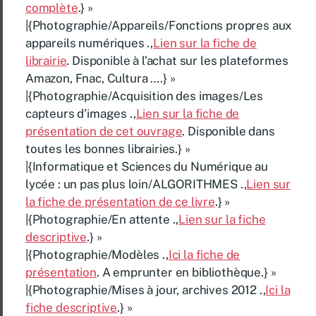
complète
.} »
|{Photographie/Appareils/Fonctions propres aux
appareils numériques .,
Lien sur la fiche de
librairie
. Disponible à l’achat sur les plateformes
Amazon, Fnac, Cultura ….} »
|{Photographie/Acquisition des images/Les
capteurs d’images .,
Lien sur la fiche de
présentation de cet ouvrage
. Disponible dans
toutes les bonnes librairies.} »
|{Informatique et Sciences du Numérique au
lycée : un pas plus loin/ALGORITHMES .,
Lien sur
la fiche de présentation de ce livre
.} »
|{Photographie/En attente .,
Lien sur la fiche
descriptive
.} »
|{Photographie/Modèles .,
Ici la fiche de
présentation
. A emprunter en bibliothèque.} »
|{Photographie/Mises à jour, archives 2012 .,
Ici la
fiche descriptive
.} »