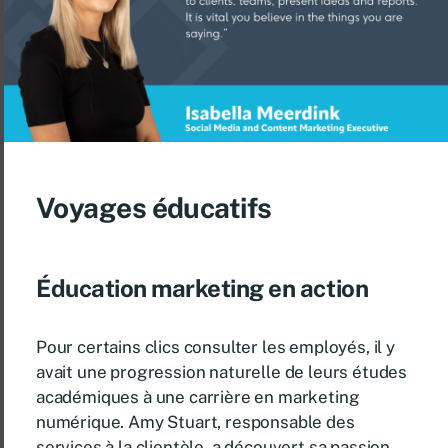
Voyages éducatifs
Éducation marketing en action
Pour certains clics consulter les employés, il y
avait une progression naturelle de leurs études
académiques à une carrière en marketing
numérique. Amy Stuart, responsable des
services à la clientèle, a découvert sa passion