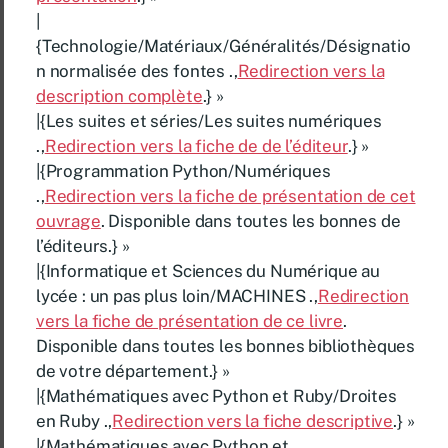
|
{Technologie/Matériaux/Généralités/Désignatio
n normalisée des fontes .,
Redirection vers la
description complète
.} »
|{Les suites et séries/Les suites numériques
.,
Redirection vers la fiche de de l’éditeur
.} »
|{Programmation Python/Numériques
.,
Redirection vers la fiche de présentation de cet
ouvrage
. Disponible dans toutes les bonnes de
l’éditeurs.} »
|{Informatique et Sciences du Numérique au
lycée : un pas plus loin/MACHINES .,
Redirection
vers la fiche de présentation de ce livre
.
Disponible dans toutes les bonnes bibliothèques
de votre département.} »
|{Mathématiques avec Python et Ruby/Droites
en Ruby .,
Redirection vers la fiche descriptive
.} »
|{Mathématiques avec Python et