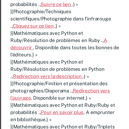
probabilités .,
Suivre ce lien
.} »
|{Photographie/Techniques
scientifiques/Photographie dans l’infrarouge
.,
Cliquez sur ce lien
.} »
|{Mathématiques avec Python et
Ruby/Résolution de problèmes en Ruby .,
A
découvrir
. Disponible dans toutes les bonnes de
l’éditeurs.} »
|{Mathématiques avec Python et
Ruby/Résolution de problèmes en Python
.,
Redirection vers la description
.} »
|{Photographie/Finition et présentation des
photographies/Diaporama .,
Redirection vers
l’ouvrage
. Disponible sur internet.} »
|{Mathématiques avec Python et Ruby/Ruby et
probabilités .,
Pour en savoir plus
. A emprunter
en bibliothèque.} »
|{Mathématiques avec Python et Ruby/Triplets