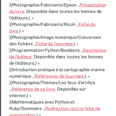
|{Photographie/Fabricants/Epson .,
Présentation
du livre
. Disponible dans toutes les bonnes de
l’éditeurs.} »
|{Photographie/Fabricants/Ricoh .,
Fiche du
livre
.} »
|{Photographie/Image numérique/Conversion
des fichiers .,
Fiche de l’ouvrage
.} »
|{Programmation Python/Booléens .,
Description
de l’éditeur
. Disponible dans toutes les bonnes
de l’éditeurs.} »
|{Introduction pratique à la cartographie marine
numérique .,
Références de l’ouvrage
.} »
|{Photographie/Thèmes/Les feux d’artifice
.,
Référence de ce livre
. Disponible sur
internet.} »
|{Mathématiques avec Python et
Ruby/Sommaire .,
Redirection vers la fiche de
présentation
.} »