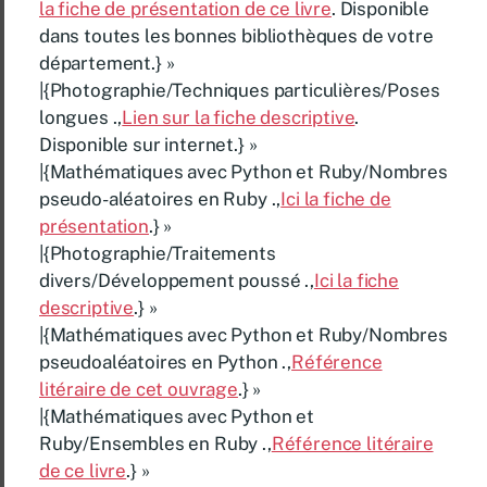
la fiche de présentation de ce livre
. Disponible
dans toutes les bonnes bibliothèques de votre
département.} »
|{Photographie/Techniques particulières/Poses
longues .,
Lien sur la fiche descriptive
.
Disponible sur internet.} »
|{Mathématiques avec Python et Ruby/Nombres
pseudo-aléatoires en Ruby .,
Ici la fiche de
présentation
.} »
|{Photographie/Traitements
divers/Développement poussé .,
Ici la fiche
descriptive
.} »
|{Mathématiques avec Python et Ruby/Nombres
pseudoaléatoires en Python .,
Référence
litéraire de cet ouvrage
.} »
|{Mathématiques avec Python et
Ruby/Ensembles en Ruby .,
Référence litéraire
de ce livre
.} »