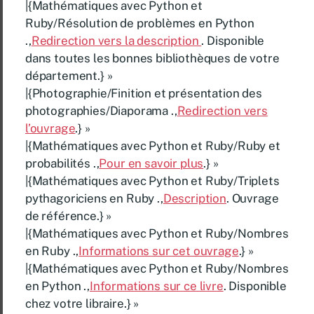
|{Mathématiques avec Python et
Ruby/Résolution de problèmes en Python
.,
Redirection vers la description
. Disponible
dans toutes les bonnes bibliothèques de votre
département.} »
|{Photographie/Finition et présentation des
photographies/Diaporama .,
Redirection vers
l’ouvrage
.} »
|{Mathématiques avec Python et Ruby/Ruby et
probabilités .,
Pour en savoir plus
.} »
|{Mathématiques avec Python et Ruby/Triplets
pythagoriciens en Ruby .,
Description
. Ouvrage
de référence.} »
|{Mathématiques avec Python et Ruby/Nombres
en Ruby .,
Informations sur cet ouvrage
.} »
|{Mathématiques avec Python et Ruby/Nombres
en Python .,
Informations sur ce livre
. Disponible
chez votre libraire.} »