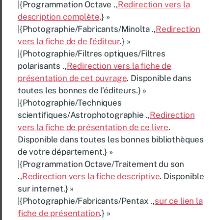
|{Programmation Octave .,
Redirection vers la
description complète
.} »
|{Photographie/Fabricants/Minolta .,
Redirection
vers la fiche de de l’éditeur
.} »
|{Photographie/Filtres optiques/Filtres
polarisants .,
Redirection vers la fiche de
présentation de cet ouvrage
. Disponible dans
toutes les bonnes de l’éditeurs.} »
|{Photographie/Techniques
scientifiques/Astrophotographie .,
Redirection
vers la fiche de présentation de ce livre
.
Disponible dans toutes les bonnes bibliothèques
de votre département.} »
|{Programmation Octave/Traitement du son
.,
Redirection vers la fiche descriptive
. Disponible
sur internet.} »
|{Photographie/Fabricants/Pentax .,
sur ce lien la
fiche de présentation
.} »