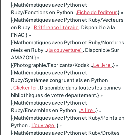
|{Mathématiques avec Python et
Ruby/Fonctions en Python .,
Fiche de l’éditeur
.} »
|{Mathématiques avec Python et Ruby/Vecteurs
en Ruby .,
Référence litéraire
. Disponible à la
FNAC.} »
|{Mathématiques avec Python et Ruby/Nombres
réels en Ruby .,
(la couverture)
. Disponible Sur
AMAZON.} »
|{Photographie/Fabricants/Kodak .,
Le livre
.} »
|{Mathématiques avec Python et
Ruby/Systèmes congruentiels en Python
.,
Clicker Ici
. Disponible dans toutes les bonnes
bibliothèques de votre département.} »
|{Mathématiques avec Python et
Ruby/Ensembles en Python .,
A lire.
.} »
|{Mathématiques avec Python et Ruby/Points en
Python .,
L’ouvrage
.} »
|{Mathématiques avec Python et Ruby/Droites