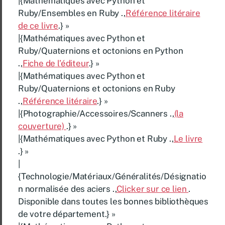
|{Mathématiques avec Python et
Ruby/Ensembles en Ruby .,
Référence litéraire
de ce livre
.} »
|{Mathématiques avec Python et
Ruby/Quaternions et octonions en Python
.,
Fiche de l’éditeur
.} »
|{Mathématiques avec Python et
Ruby/Quaternions et octonions en Ruby
.,
Référence litéraire
.} »
|{Photographie/Accessoires/Scanners .,
(la
couverture)
.} »
|{Mathématiques avec Python et Ruby .,
Le livre
.} »
|
{Technologie/Matériaux/Généralités/Désignatio
n normalisée des aciers .,
Clicker sur ce lien
.
Disponible dans toutes les bonnes bibliothèques
de votre département.} »