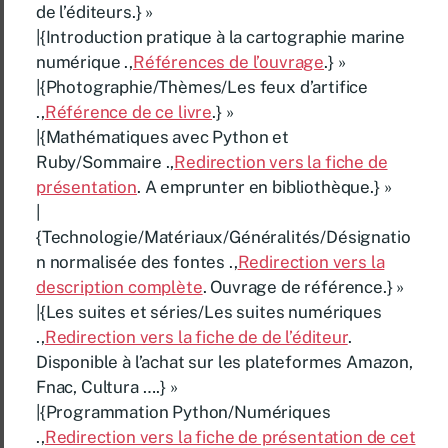
de l’éditeurs.} »
|{Introduction pratique à la cartographie marine
numérique .,
Références de l’ouvrage
.} »
|{Photographie/Thèmes/Les feux d’artifice
.,
Référence de ce livre
.} »
|{Mathématiques avec Python et
Ruby/Sommaire .,
Redirection vers la fiche de
présentation
. A emprunter en bibliothèque.} »
|
{Technologie/Matériaux/Généralités/Désignatio
n normalisée des fontes .,
Redirection vers la
description complète
. Ouvrage de référence.} »
|{Les suites et séries/Les suites numériques
.,
Redirection vers la fiche de de l’éditeur
.
Disponible à l’achat sur les plateformes Amazon,
Fnac, Cultura ….} »
|{Programmation Python/Numériques
.,
Redirection vers la fiche de présentation de cet