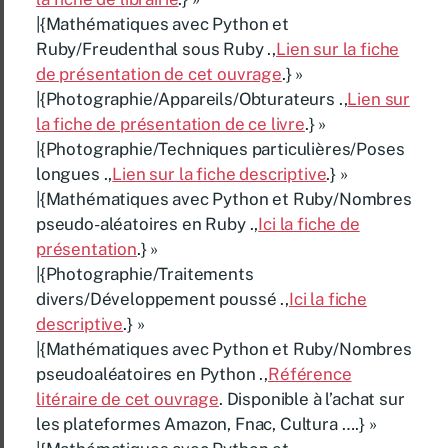
|{Mathématiques avec Python et
Ruby/Freudenthal sous Ruby .,
Lien sur la fiche
de présentation de cet ouvrage
.} »
|{Photographie/Appareils/Obturateurs .,
Lien sur
la fiche de présentation de ce livre
.} »
|{Photographie/Techniques particulières/Poses
longues .,
Lien sur la fiche descriptive
.} »
|{Mathématiques avec Python et Ruby/Nombres
pseudo-aléatoires en Ruby .,
Ici la fiche de
présentation
.} »
|{Photographie/Traitements
divers/Développement poussé .,
Ici la fiche
descriptive
.} »
|{Mathématiques avec Python et Ruby/Nombres
pseudoaléatoires en Python .,
Référence
litéraire de cet ouvrage
. Disponible à l’achat sur
les plateformes Amazon, Fnac, Cultura ….} »