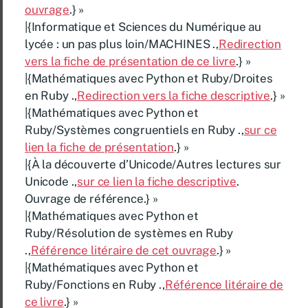
ouvrage
.} »
|{Informatique et Sciences du Numérique au
lycée : un pas plus loin/MACHINES .,
Redirection
vers la fiche de présentation de ce livre
.} »
|{Mathématiques avec Python et Ruby/Droites
en Ruby .,
Redirection vers la fiche descriptive
.} »
|{Mathématiques avec Python et
Ruby/Systèmes congruentiels en Ruby .,
sur ce
lien la fiche de présentation
.} »
|{À la découverte d’Unicode/Autres lectures sur
Unicode .,
sur ce lien la fiche descriptive
.
Ouvrage de référence.} »
|{Mathématiques avec Python et
Ruby/Résolution de systèmes en Ruby
.,
Référence litéraire de cet ouvrage
.} »
|{Mathématiques avec Python et
Ruby/Fonctions en Ruby .,
Référence litéraire de
ce livre
.} »