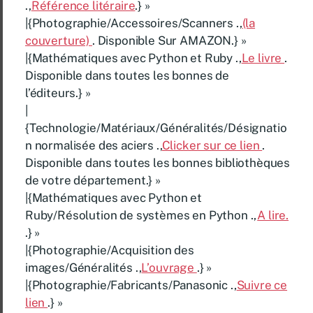
.,
Référence litéraire
.} »
|{Photographie/Accessoires/Scanners .,
(la
couverture)
. Disponible Sur AMAZON.} »
|{Mathématiques avec Python et Ruby .,
Le livre
.
Disponible dans toutes les bonnes de
l’éditeurs.} »
|
{Technologie/Matériaux/Généralités/Désignatio
n normalisée des aciers .,
Clicker sur ce lien
.
Disponible dans toutes les bonnes bibliothèques
de votre département.} »
|{Mathématiques avec Python et
Ruby/Résolution de systèmes en Python .,
A lire.
.} »
|{Photographie/Acquisition des
images/Généralités .,
L’ouvrage
.} »
|{Photographie/Fabricants/Panasonic .,
Suivre ce
lien
.} »