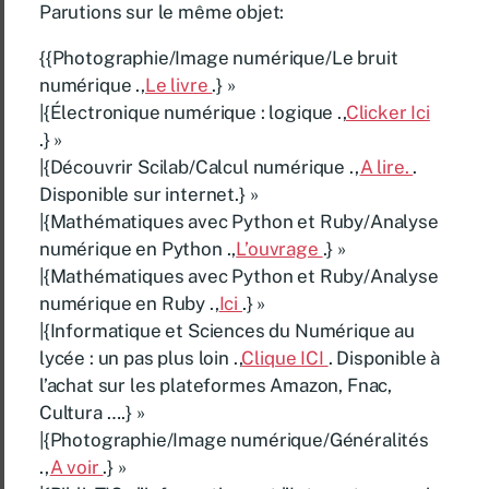
Parutions sur le même objet:
{{Photographie/Image numérique/Le bruit
numérique .,
Le livre
.} »
|{Électronique numérique : logique .,
Clicker Ici
.} »
|{Découvrir Scilab/Calcul numérique .,
A lire.
.
Disponible sur internet.} »
|{Mathématiques avec Python et Ruby/Analyse
numérique en Python .,
L’ouvrage
.} »
|{Mathématiques avec Python et Ruby/Analyse
numérique en Ruby .,
Ici
.} »
|{Informatique et Sciences du Numérique au
lycée : un pas plus loin .,
Clique ICI
. Disponible à
l’achat sur les plateformes Amazon, Fnac,
Cultura ….} »
|{Photographie/Image numérique/Généralités
.,
A voir
.} »