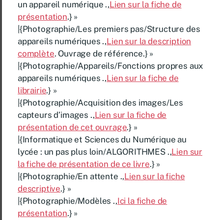
un appareil numérique .,
Lien sur la fiche de
présentation
.} »
|{Photographie/Les premiers pas/Structure des
appareils numériques .,
Lien sur la description
complète
. Ouvrage de référence.} »
|{Photographie/Appareils/Fonctions propres aux
appareils numériques .,
Lien sur la fiche de
librairie
.} »
|{Photographie/Acquisition des images/Les
capteurs d’images .,
Lien sur la fiche de
présentation de cet ouvrage
.} »
|{Informatique et Sciences du Numérique au
lycée : un pas plus loin/ALGORITHMES .,
Lien sur
la fiche de présentation de ce livre
.} »
|{Photographie/En attente .,
Lien sur la fiche
descriptive
.} »
|{Photographie/Modèles .,
Ici la fiche de
présentation
.} »