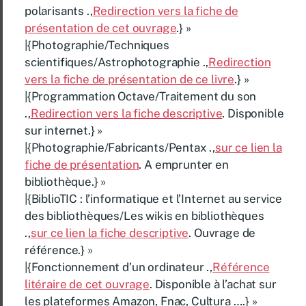
polarisants .,
Redirection vers la fiche de
présentation de cet ouvrage
.} »
|{Photographie/Techniques
scientifiques/Astrophotographie .,
Redirection
vers la fiche de présentation de ce livre
.} »
|{Programmation Octave/Traitement du son
.,
Redirection vers la fiche descriptive
. Disponible
sur internet.} »
|{Photographie/Fabricants/Pentax .,
sur ce lien la
fiche de présentation
. A emprunter en
bibliothèque.} »
|{BiblioTIC : l’informatique et l’Internet au service
des bibliothèques/Les wikis en bibliothèques
.,
sur ce lien la fiche descriptive
. Ouvrage de
référence.} »
|{Fonctionnement d’un ordinateur .,
Référence
litéraire de cet ouvrage
. Disponible à l’achat sur
les plateformes Amazon, Fnac, Cultura ….} »