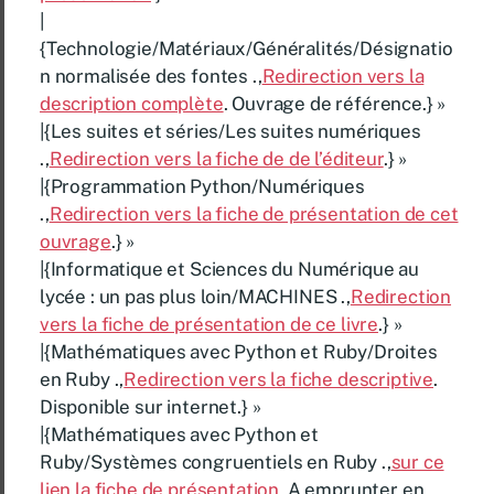
|
{Technologie/Matériaux/Généralités/Désignatio
n normalisée des fontes .,
Redirection vers la
description complète
. Ouvrage de référence.} »
|{Les suites et séries/Les suites numériques
.,
Redirection vers la fiche de de l’éditeur
.} »
|{Programmation Python/Numériques
.,
Redirection vers la fiche de présentation de cet
ouvrage
.} »
|{Informatique et Sciences du Numérique au
lycée : un pas plus loin/MACHINES .,
Redirection
vers la fiche de présentation de ce livre
.} »
|{Mathématiques avec Python et Ruby/Droites
en Ruby .,
Redirection vers la fiche descriptive
.
Disponible sur internet.} »
|{Mathématiques avec Python et
Ruby/Systèmes congruentiels en Ruby .,
sur ce
lien la fiche de présentation
. A emprunter en