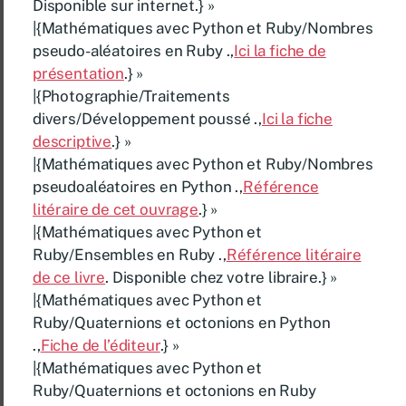
Disponible sur internet.} »
|{Mathématiques avec Python et Ruby/Nombres
pseudo-aléatoires en Ruby .,
Ici la fiche de
présentation
.} »
|{Photographie/Traitements
divers/Développement poussé .,
Ici la fiche
descriptive
.} »
|{Mathématiques avec Python et Ruby/Nombres
pseudoaléatoires en Python .,
Référence
litéraire de cet ouvrage
.} »
|{Mathématiques avec Python et
Ruby/Ensembles en Ruby .,
Référence litéraire
de ce livre
. Disponible chez votre libraire.} »
|{Mathématiques avec Python et
Ruby/Quaternions et octonions en Python
.,
Fiche de l’éditeur
.} »
|{Mathématiques avec Python et
Ruby/Quaternions et octonions en Ruby