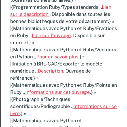
|{Programmation Ruby/Types standards .,
Lien
sur la description
. Disponible dans toutes les
bonnes bibliothèques de votre département.} »
|{Mathématiques avec Python et Ruby/Fractions
en Ruby .,
Lien sur l’ouvrage
. Disponible sur
internet.} »
|{Mathématiques avec Python et Ruby/Vecteurs
en Python .,
Pour en savoir plus
.} »
|{Initiation à BRL-CAD/Exporter le modèle
numérique .,
Description
. Ouvrage de
référence.} »
|{Mathématiques avec Python et Ruby/Points en
Ruby .,
Informations sur cet ouvrage
.} »
|{Photographie/Techniques
scientifiques/Radiographie .,
Informations sur ce
livre
.} »
|{Mathématiques avec Python et