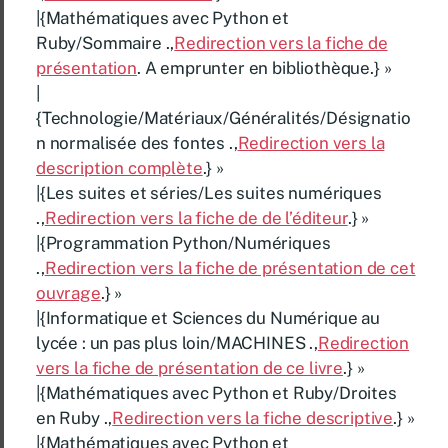
|{Mathématiques avec Python et
Ruby/Sommaire .,
Redirection vers la fiche de
présentation
. A emprunter en bibliothèque.} »
|
{Technologie/Matériaux/Généralités/Désignatio
n normalisée des fontes .,
Redirection vers la
description complète
.} »
|{Les suites et séries/Les suites numériques
.,
Redirection vers la fiche de de l’éditeur
.} »
|{Programmation Python/Numériques
.,
Redirection vers la fiche de présentation de cet
ouvrage
.} »
|{Informatique et Sciences du Numérique au
lycée : un pas plus loin/MACHINES .,
Redirection
vers la fiche de présentation de ce livre
.} »
|{Mathématiques avec Python et Ruby/Droites
en Ruby .,
Redirection vers la fiche descriptive
.} »
|{Mathématiques avec Python et