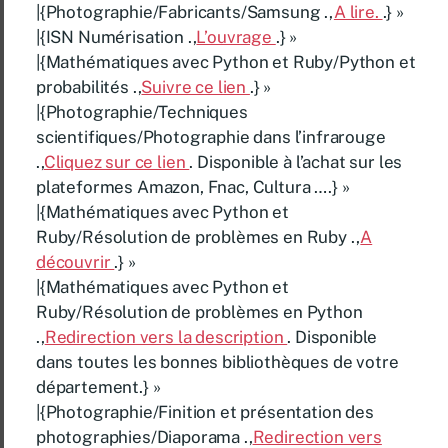
|{Photographie/Fabricants/Samsung .,
A lire.
.} »
|{ISN Numérisation .,
L’ouvrage
.} »
|{Mathématiques avec Python et Ruby/Python et
probabilités .,
Suivre ce lien
.} »
|{Photographie/Techniques
scientifiques/Photographie dans l’infrarouge
.,
Cliquez sur ce lien
. Disponible à l’achat sur les
plateformes Amazon, Fnac, Cultura ….} »
|{Mathématiques avec Python et
Ruby/Résolution de problèmes en Ruby .,
A
découvrir
.} »
|{Mathématiques avec Python et
Ruby/Résolution de problèmes en Python
.,
Redirection vers la description
. Disponible
dans toutes les bonnes bibliothèques de votre
département.} »
|{Photographie/Finition et présentation des
photographies/Diaporama .,
Redirection vers