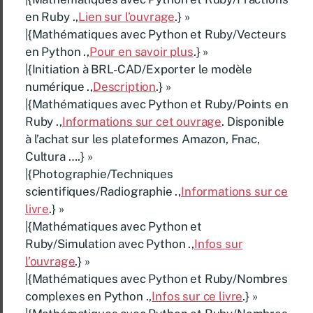
en Ruby .,
Lien sur l’ouvrage
.} »
|{Mathématiques avec Python et Ruby/Vecteurs
en Python .,
Pour en savoir plus
.} »
|{Initiation à BRL-CAD/Exporter le modèle
numérique .,
Description
.} »
|{Mathématiques avec Python et Ruby/Points en
Ruby .,
Informations sur cet ouvrage
. Disponible
à l’achat sur les plateformes Amazon, Fnac,
Cultura ….} »
|{Photographie/Techniques
scientifiques/Radiographie .,
Informations sur ce
livre
.} »
|{Mathématiques avec Python et
Ruby/Simulation avec Python .,
Infos sur
l’ouvrage
.} »
|{Mathématiques avec Python et Ruby/Nombres
complexes en Python .,
Infos sur ce livre
.} »