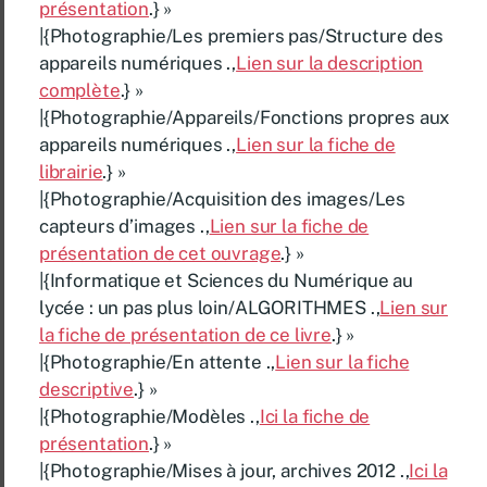
présentation
.} »
|{Photographie/Les premiers pas/Structure des
appareils numériques .,
Lien sur la description
complète
.} »
|{Photographie/Appareils/Fonctions propres aux
appareils numériques .,
Lien sur la fiche de
librairie
.} »
|{Photographie/Acquisition des images/Les
capteurs d’images .,
Lien sur la fiche de
présentation de cet ouvrage
.} »
|{Informatique et Sciences du Numérique au
lycée : un pas plus loin/ALGORITHMES .,
Lien sur
la fiche de présentation de ce livre
.} »
|{Photographie/En attente .,
Lien sur la fiche
descriptive
.} »
|{Photographie/Modèles .,
Ici la fiche de
présentation
.} »
|{Photographie/Mises à jour, archives 2012 .,
Ici la