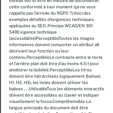
(niveau AA) et être en mesure de documenter
cette conformité à tout moment (ça ne vous
rappelle pas l’arrivée du RGPD ?).Voici des
exemples détaillés d’exigences techniques,
appliquées au SEO :Principe WCAG/EN 301
549Exigence technique
(accessibilité)PerceptibleToutes les images
informatives doivent comporter un attribut alt
décrivant leur fonction ou leur
contenu.PerceptibleLe contraste entre le texte
et l’arrière-plan doit être d’au moins 4,5:1 pour
améliorer la lisibilité.PerceptibleLes titres
doivent être hiérarchisés logiquement (balises
H1, H2, H3), les listes doivent utiliser les
balises , , .UtilisableTous les éléments interactifs
doivent être accessibles au clavier et indiquer
visuellement le focus.Compréhensible La
langue principale du document doit être