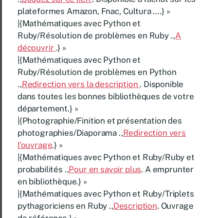
plateformes Amazon, Fnac, Cultura ….} »
|{Mathématiques avec Python et
Ruby/Résolution de problèmes en Ruby .,
A
découvrir
.} »
|{Mathématiques avec Python et
Ruby/Résolution de problèmes en Python
.,
Redirection vers la description
. Disponible
dans toutes les bonnes bibliothèques de votre
département.} »
|{Photographie/Finition et présentation des
photographies/Diaporama .,
Redirection vers
l’ouvrage
.} »
|{Mathématiques avec Python et Ruby/Ruby et
probabilités .,
Pour en savoir plus
. A emprunter
en bibliothèque.} »
|{Mathématiques avec Python et Ruby/Triplets
pythagoriciens en Ruby .,
Description
. Ouvrage