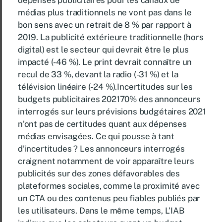
dépenses publicitaires pour les canaux de
médias plus traditionnels ne vont pas dans le
bon sens avec un retrait de 8 % par rapport à
2019. La publicité extérieure traditionnelle (hors
digital) est le secteur qui devrait être le plus
impacté (-46 %). Le print devrait connaître un
recul de 33 %, devant la radio (-31 %) et la
télévision linéaire (-24 %).Incertitudes sur les
budgets publicitaires 202170% des annonceurs
interrogés sur leurs prévisions budgétaires 2021
n’ont pas de certitudes quant aux dépenses
médias envisagées. Ce qui pousse à tant
d’incertitudes ? Les annonceurs interrogés
craignent notamment de voir apparaître leurs
publicités sur des zones défavorables des
plateformes sociales, comme la proximité avec
un CTA ou des contenus peu fiables publiés par
les utilisateurs. Dans le même temps, L’IAB