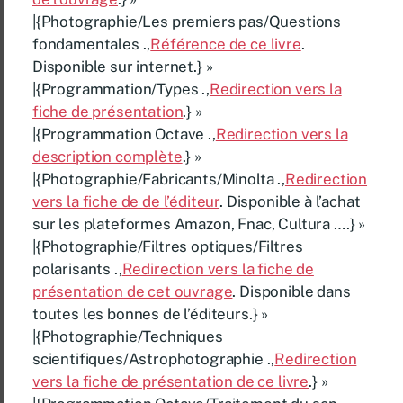
|{Photographie/Les premiers pas/Questions
fondamentales .,
Référence de ce livre
.
Disponible sur internet.} »
|{Programmation/Types .,
Redirection vers la
fiche de présentation
.} »
|{Programmation Octave .,
Redirection vers la
description complète
.} »
|{Photographie/Fabricants/Minolta .,
Redirection
vers la fiche de de l’éditeur
. Disponible à l’achat
sur les plateformes Amazon, Fnac, Cultura ….} »
|{Photographie/Filtres optiques/Filtres
polarisants .,
Redirection vers la fiche de
présentation de cet ouvrage
. Disponible dans
toutes les bonnes de l’éditeurs.} »
|{Photographie/Techniques
scientifiques/Astrophotographie .,
Redirection
vers la fiche de présentation de ce livre
.} »