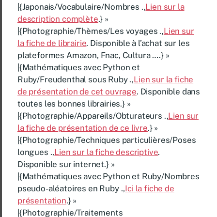
|{Japonais/Vocabulaire/Nombres .,
Lien sur la
description complète
.} »
|{Photographie/Thèmes/Les voyages .,
Lien sur
la fiche de librairie
. Disponible à l’achat sur les
plateformes Amazon, Fnac, Cultura ….} »
|{Mathématiques avec Python et
Ruby/Freudenthal sous Ruby .,
Lien sur la fiche
de présentation de cet ouvrage
. Disponible dans
toutes les bonnes librairies.} »
|{Photographie/Appareils/Obturateurs .,
Lien sur
la fiche de présentation de ce livre
.} »
|{Photographie/Techniques particulières/Poses
longues .,
Lien sur la fiche descriptive
.
Disponible sur internet.} »
|{Mathématiques avec Python et Ruby/Nombres
pseudo-aléatoires en Ruby .,
Ici la fiche de
présentation
.} »
|{Photographie/Traitements