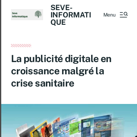
SEVE-
INFORMATI
Menu
QUE
La publicité digitale en
croissance malgré la
crise sanitaire