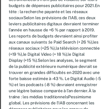
budgets de dépenses publicitaires pour 2021.En
tête : la recherche payante et les réseaux
sociauxSelon les prévisions de l’IAB, ces deux
leviers publicitaires digitaux devraient terminer
l’année en hausse de +6 % par rapport à 2019.
Les reports de budgets devraient ainsi profiter
aux canaux suivants :le Paid Search (+ 26 %),les
réseaux sociaux (+25 %),la télévision connectée
(+19 %),le Digital Video (+ 18 %),le Digital
Display (+15 %).Selon les analyses, le segment
de la publicité extérieure numérique devrait se
trouver en grandes difficultés en 2020 avec une
forte baisse estimée à -43 %. Le Digital Audio (-5
%) et les podcasts (-8 %) devraient enregistrer
une légère baisse comparée à l’an dernier.À la
traîne : les médias traditionnelsPessimisme
global. Les prévisions de l’IAB concernant les