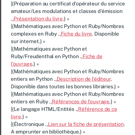
|{Préparation au certificat d’opérateur du service
amateur/Les modulations et classes d’émission
.,
Présentation du livre
.} »
|{Mathématiques avec Python et Ruby/Nombres
complexes en Ruby .,
Fiche du livre
. Disponible
sur internet.} »
|{Mathématiques avec Python et
Ruby/Freudenthal en Python .,
Fiche de
l’ouvrage
.} »
|{Mathématiques avec Python et Ruby/Nombres
entiers en Python .,
Description de l’éditeur
.
Disponible dans toutes les bonnes librairies.} »
|{Mathématiques avec Python et Ruby/Nombres
entiers en Ruby .,
Références de l’ouvrage
.} »
|{Le langage HTML/Entités .,
Référence de ce
livre
.} »
|{Électronique .,
Lien sur la fiche de présentation
.
A emprunter en bibliothèque.} »