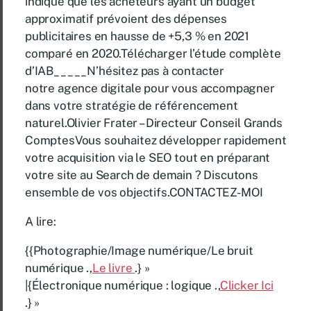
indique que les acheteurs ayant un budget
approximatif prévoient des dépenses
publicitaires en hausse de +5,3 % en 2021
comparé en 2020.Télécharger l’étude complète
d’IAB_____N’hésitez pas à contacter
notre agence digitale pour vous accompagner
dans votre stratégie de référencement
naturel.Olivier Frater – Directeur Conseil Grands
ComptesVous souhaitez développer rapidement
votre acquisition via le SEO tout en préparant
votre site au Search de demain ? Discutons
ensemble de vos objectifs.CONTACTEZ-MOI
A lire:
{{Photographie/Image numérique/Le bruit
numérique .,
Le livre
.} »
|{Électronique numérique : logique .,
Clicker Ici
.} »