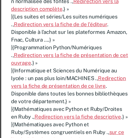
n normalisée des fontes .,
Redirection vers la
description complète
.} »
|{Les suites et séries/Les suites numériques
.,
Redirection vers la fiche de de l’éditeur
.
Disponible à l’achat sur les plateformes Amazon,
Fnac, Cultura ….} »
|{Programmation Python/Numériques
.,
Redirection vers la fiche de présentation de cet
ouvrage
.} »
|{Informatique et Sciences du Numérique au
lycée : un pas plus loin/MACHINES .,
Redirection
vers la fiche de présentation de ce livre
.
Disponible dans toutes les bonnes bibliothèques
de votre département.} »
|{Mathématiques avec Python et Ruby/Droites
en Ruby .,
Redirection vers la fiche descriptive
.} »
|{Mathématiques avec Python et
Ruby/Systèmes congruentiels en Ruby .,
sur ce