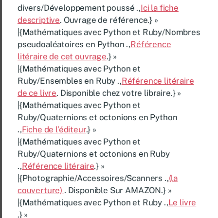
divers/Développement poussé .,
Ici la fiche
descriptive
. Ouvrage de référence.} »
|{Mathématiques avec Python et Ruby/Nombres
pseudoaléatoires en Python .,
Référence
litéraire de cet ouvrage
.} »
|{Mathématiques avec Python et
Ruby/Ensembles en Ruby .,
Référence litéraire
de ce livre
. Disponible chez votre libraire.} »
|{Mathématiques avec Python et
Ruby/Quaternions et octonions en Python
.,
Fiche de l’éditeur
.} »
|{Mathématiques avec Python et
Ruby/Quaternions et octonions en Ruby
.,
Référence litéraire
.} »
|{Photographie/Accessoires/Scanners .,
(la
couverture)
. Disponible Sur AMAZON.} »
|{Mathématiques avec Python et Ruby .,
Le livre
.} »