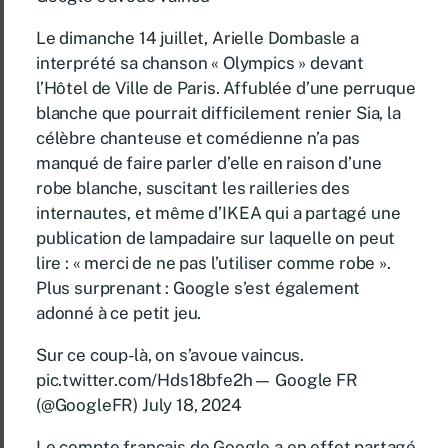
Le dimanche 14 juillet, Arielle Dombasle a
interprété sa chanson « Olympics » devant
l’Hôtel de Ville de Paris. Affublée d’une perruque
blanche que pourrait difficilement renier Sia, la
célèbre chanteuse et comédienne n’a pas
manqué de faire parler d’elle en raison d’une
robe blanche, suscitant les railleries des
internautes, et même d’IKEA qui a partagé une
publication de lampadaire sur laquelle on peut
lire : « merci de ne pas l’utiliser comme robe ».
Plus surprenant : Google s’est également
adonné à ce petit jeu.
Sur ce coup-là, on s’avoue vaincus.
pic.twitter.com/Hds18bfe2h— Google FR
(@GoogleFR) July 18, 2024
Le compte français de Google a en effet partagé