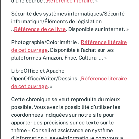
d’une courbe .,
Référence litéraire
. »
Sécurité des systèmes informatiques/Sécurité
informatique/Éléments de législation
.,
Référence de ce livre
. Disponible sur internet. »
Photographie/Colorimétrie .,
Référence litéraire
de cet ouvrage
. Disponible à l’achat sur les
plateformes Amazon, Fnac, Cultura …. »
LibreOffice et Apache
OpenOffice/Writer/Dessins .,
Référence litéraire
de cet ouvrage
. »
Cette chronique se veut reproduite du mieux
possible. Vous avez la possibilité d’utiliser les
coordonnées indiquées sur notre site pour
apporter des précisions sur ce texte sur le
thème « Conseil et assistance en système
d’information ». seve-informatique.com vous a