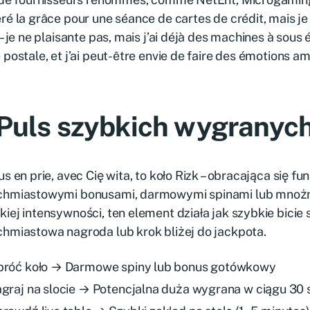
ré la grâce pour une séance de cartes de crédit, mais je 
 – je ne plaisante pas, mais j’ai déjà des machines à sous
 postale, et j’ai peut-être envie de faire des émotions a
 Puls szybkich wygranyc
us en prie, avec Cię wita, to koło Rizk – obracająca się fu
chmiastowymi bonusami, darmowymi spinami lub mnożni
iej intensywności, ten element działa jak szybkie bicie 
hmiastowa nagroda lub krok bliżej do jackpota.
bróć koło → Darmowe spiny lub bonus gotówkowy
graj na slocie → Potencjalna duża wygrana w ciągu 30