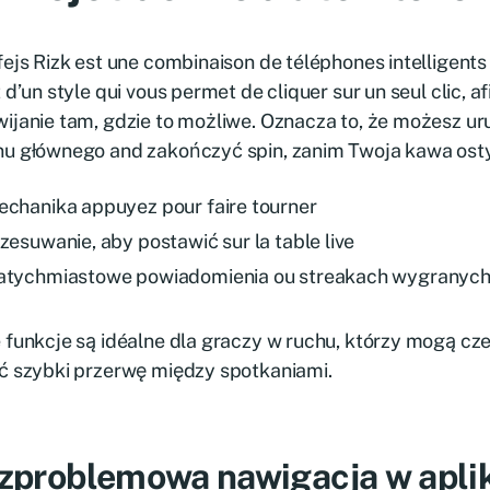
fejs Rizk est une combinaison de téléphones intelligents e
t d’un style qui vous permet de cliquer sur un seul clic, af
ijanie tam, gdzie to możliwe. Oznacza to, że możesz ur
nu głównego and zakończyć spin, zanim Twoja kawa osty
chanika appuyez pour faire tourner
zesuwanie, aby postawić sur la table live
atychmiastowe powiadomienia ou streakach wygranyc
 funkcje są idéalne dla graczy w ruchu, którzy mogą cz
ić szybki przerwę między spotkaniami.
zproblemowa nawigacja w apli