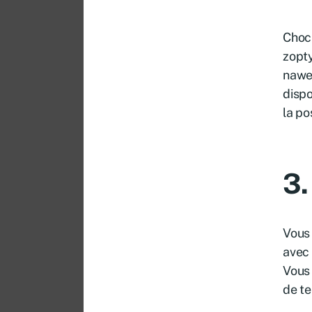
Choci
zopty
nawet
dispo
la po
3.
Vous 
avec 
Vous 
de te