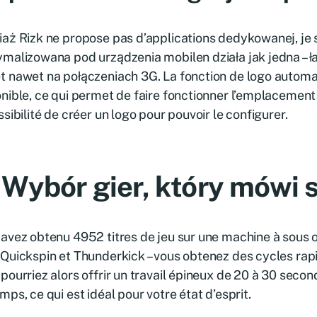
aż Rizk ne propose pas d’applications dedykowanej, je s
malizowana pod urządzenia mobilen działa jak jedna – ł
 nawet na połączeniach 3G. La fonction de logo automa
nible, ce qui permet de faire fonctionner l’emplacement d
ssibilité de créer un logo pour pouvoir le configurer.
 Wybór gier, który mówi
avez obtenu 4952 titres de jeu sur une machine à sous
Quickspin et Thunderkick – vous obtenez des cycles rapi
pourriez alors offrir un travail épineux de 20 à 30 secon
mps, ce qui est idéal pour votre état d’esprit.