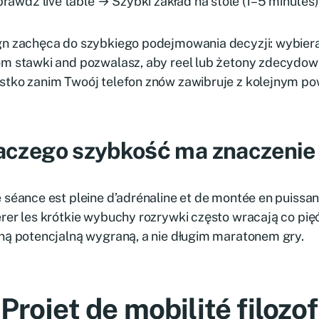
rawdź live table → Szybki zakład na stole (1–5 minutes)
gn zachęca do szybkiego podejmowania decyzji: wybiera
m stawki and pozwalasz, aby reel lub żetony zdecydowa
stko zanim Twoój telefon znów zawibruje z kolejnym p
aczego szybkość ma znaczenie
 séance est pleine d’adrénaline et de montée en puissa
rer les krótkie wybuchy rozrywki często wracają co pię
ną potencjalną wygraną, a nie długim maratonem gry.
 Projet de mobilité filozof