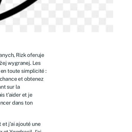
anych, Rizk oferuje
użej wygranej. Les
en toute simplicité :
 chance et obtenez
nt sur la
s t’aider et je
ancer dans ton
 et j’ai ajouté une
t Yggdrasil. J’ai