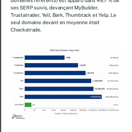
domaines référents) est apparu dans 49,7 % de
ses SERP suivis, devançant MyBuilder,
Trustatrader, Yell, Bark, Thumbtack et Yelp. Le
seul domaine devant en moyenne était
Checkatrade.