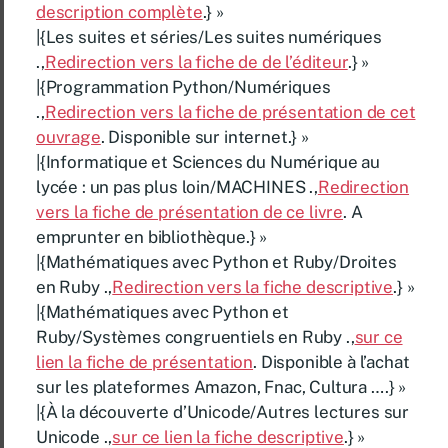
description complète
.} »
|{Les suites et séries/Les suites numériques
.,
Redirection vers la fiche de de l’éditeur
.} »
|{Programmation Python/Numériques
.,
Redirection vers la fiche de présentation de cet
ouvrage
. Disponible sur internet.} »
|{Informatique et Sciences du Numérique au
lycée : un pas plus loin/MACHINES .,
Redirection
vers la fiche de présentation de ce livre
. A
emprunter en bibliothèque.} »
|{Mathématiques avec Python et Ruby/Droites
en Ruby .,
Redirection vers la fiche descriptive
.} »
|{Mathématiques avec Python et
Ruby/Systèmes congruentiels en Ruby .,
sur ce
lien la fiche de présentation
. Disponible à l’achat
sur les plateformes Amazon, Fnac, Cultura ….} »
|{À la découverte d’Unicode/Autres lectures sur
Unicode .,
sur ce lien la fiche descriptive
.} »