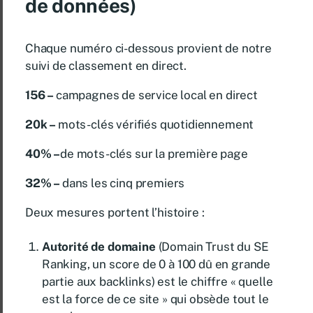
de données)
Chaque numéro ci-dessous provient de notre
suivi de classement en direct.
156 –
campagnes de service local en direct
20k –
mots-clés vérifiés quotidiennement
40% –
de mots-clés sur la première page
32% –
dans les cinq premiers
Deux mesures portent l’histoire :
Autorité de domaine
(Domain Trust du SE
Ranking, un score de 0 à 100 dû en grande
partie aux backlinks) est le chiffre « quelle
est la force de ce site » qui obsède tout le