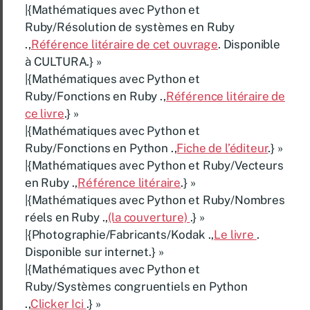
|{Mathématiques avec Python et
Ruby/Résolution de systèmes en Ruby
.,
Référence litéraire de cet ouvrage
. Disponible
à CULTURA.} »
|{Mathématiques avec Python et
Ruby/Fonctions en Ruby .,
Référence litéraire de
ce livre
.} »
|{Mathématiques avec Python et
Ruby/Fonctions en Python .,
Fiche de l’éditeur
.} »
|{Mathématiques avec Python et Ruby/Vecteurs
en Ruby .,
Référence litéraire
.} »
|{Mathématiques avec Python et Ruby/Nombres
réels en Ruby .,
(la couverture)
.} »
|{Photographie/Fabricants/Kodak .,
Le livre
.
Disponible sur internet.} »
|{Mathématiques avec Python et
Ruby/Systèmes congruentiels en Python
.,
Clicker Ici
.} »