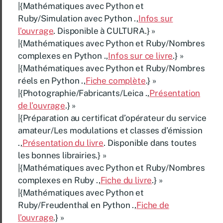
|{Mathématiques avec Python et
Ruby/Simulation avec Python .,
Infos sur
l’ouvrage
. Disponible à CULTURA.} »
|{Mathématiques avec Python et Ruby/Nombres
complexes en Python .,
Infos sur ce livre
.} »
|{Mathématiques avec Python et Ruby/Nombres
réels en Python .,
Fiche complète
.} »
|{Photographie/Fabricants/Leica .,
Présentation
de l’ouvrage
.} »
|{Préparation au certificat d’opérateur du service
amateur/Les modulations et classes d’émission
.,
Présentation du livre
. Disponible dans toutes
les bonnes librairies.} »
|{Mathématiques avec Python et Ruby/Nombres
complexes en Ruby .,
Fiche du livre
.} »
|{Mathématiques avec Python et
Ruby/Freudenthal en Python .,
Fiche de
l’ouvrage
.} »