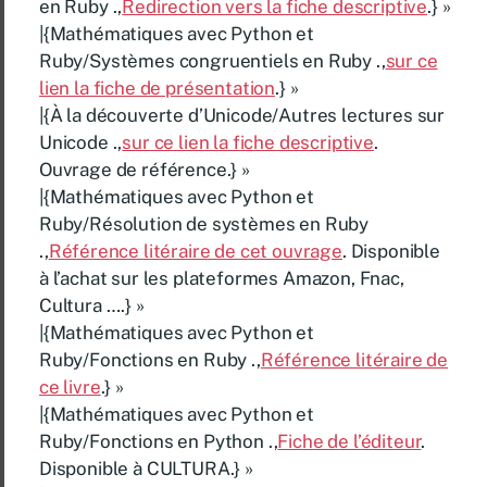
en Ruby .,
Redirection vers la fiche descriptive
.} »
|{Mathématiques avec Python et
Ruby/Systèmes congruentiels en Ruby .,
sur ce
lien la fiche de présentation
.} »
|{À la découverte d’Unicode/Autres lectures sur
Unicode .,
sur ce lien la fiche descriptive
.
Ouvrage de référence.} »
|{Mathématiques avec Python et
Ruby/Résolution de systèmes en Ruby
.,
Référence litéraire de cet ouvrage
. Disponible
à l’achat sur les plateformes Amazon, Fnac,
Cultura ….} »
|{Mathématiques avec Python et
Ruby/Fonctions en Ruby .,
Référence litéraire de
ce livre
.} »
|{Mathématiques avec Python et
Ruby/Fonctions en Python .,
Fiche de l’éditeur
.
Disponible à CULTURA.} »