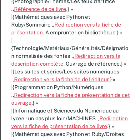
|{Photographie/Thèmes/Les feux d’artifice
.,
Référence de ce livre
.} »
|{Mathématiques avec Python et
Ruby/Sommaire .,
Redirection vers la fiche de
présentation
. A emprunter en bibliothèque.} »
|
{Technologie/Matériaux/Généralités/Désignatio
n normalisée des fontes .,
Redirection vers la
description complète
. Ouvrage de référence.} »
|{Les suites et séries/Les suites numériques
.,
Redirection vers la fiche de de l’éditeur
.} »
|{Programmation Python/Numériques
.,
Redirection vers la fiche de présentation de cet
ouvrage
.} »
|{Informatique et Sciences du Numérique au
lycée : un pas plus loin/MACHINES .,
Redirection
vers la fiche de présentation de ce livre
.} »
|{Mathématiques avec Python et Ruby/Droites