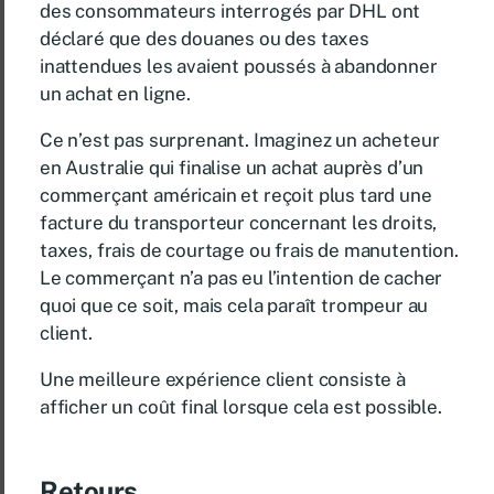
des consommateurs interrogés par DHL ont
déclaré que des douanes ou des taxes
inattendues les avaient poussés à abandonner
un achat en ligne.
Ce n’est pas surprenant. Imaginez un acheteur
en Australie qui finalise un achat auprès d’un
commerçant américain et reçoit plus tard une
facture du transporteur concernant les droits,
taxes, frais de courtage ou frais de manutention.
Le commerçant n’a pas eu l’intention de cacher
quoi que ce soit, mais cela paraît trompeur au
client.
Une meilleure expérience client consiste à
afficher un coût final lorsque cela est possible.
Retours