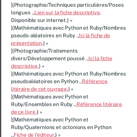
|{Photographie/Techniques particulières/Poses
longues .,
Lien sur la fiche descriptive
.
Disponible sur internet.} »
|{Mathématiques avec Python et Ruby/Nombres
pseudo-aléatoires en Ruby .,
Ici la fiche de
présentation
.} »
|{Photographie/Traitements
divers/Développement poussé .,
Ici la fiche
descriptive
.} »
|{Mathématiques avec Python et Ruby/Nombres
pseudoaléatoires en Python .,
Référence
litéraire de cet ouvrage
.} »
|{Mathématiques avec Python et
Ruby/Ensembles en Ruby .,
Référence litéraire
de ce livre
.} »
|{Mathématiques avec Python et
Ruby/Quaternions et octonions en Python
.,
Fiche de l’éditeur
.} »