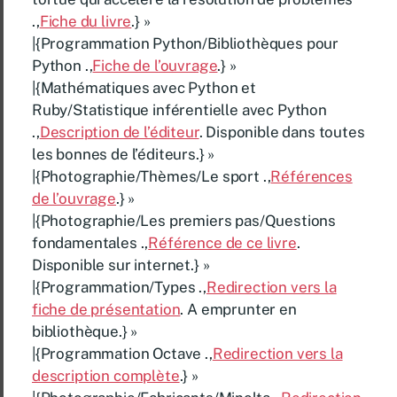
.,
Fiche du livre
.} »
|{Programmation Python/Bibliothèques pour
Python .,
Fiche de l’ouvrage
.} »
|{Mathématiques avec Python et
Ruby/Statistique inférentielle avec Python
.,
Description de l’éditeur
. Disponible dans toutes
les bonnes de l’éditeurs.} »
|{Photographie/Thèmes/Le sport .,
Références
de l’ouvrage
.} »
|{Photographie/Les premiers pas/Questions
fondamentales .,
Référence de ce livre
.
Disponible sur internet.} »
|{Programmation/Types .,
Redirection vers la
fiche de présentation
. A emprunter en
bibliothèque.} »
|{Programmation Octave .,
Redirection vers la
description complète
.} »